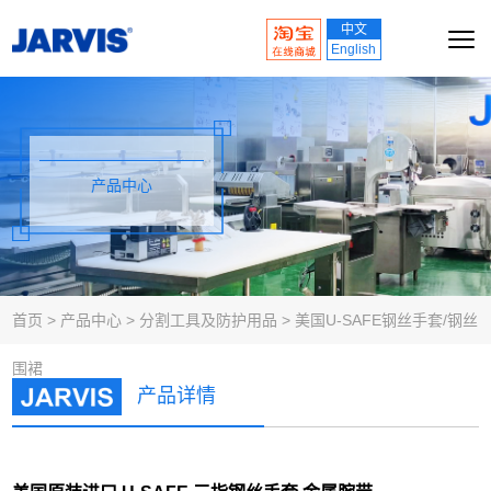
中文
English
产品中心
首页
>
产品中心
>
分割工具及防护用品
>
美国U-SAFE钢丝手套/钢丝
围裙
产品详情