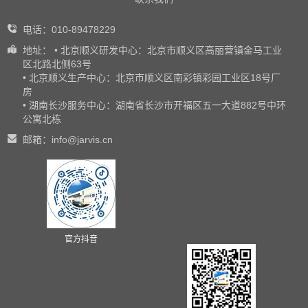
电话：010-89478229
地址： • 北京顺义研发中心：北京市顺义区高丽营镇金马工业
区北路北侧63号
• 北京顺义生产中心：北京市顺义区南彩镇彩园工业区18号厂
房
• 湖南长沙服务中心：湖南省长沙市开福区五一大道882号中环
公寓北栋
邮箱：info@jarvis.cn
官方抖音