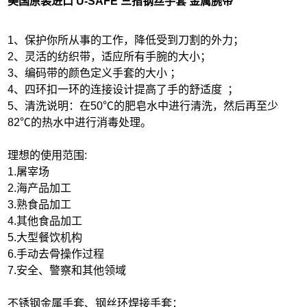
美国原装进口 U-SAFE 三
指钢丝手套 金属腕带
1、保护你所从事的工作，降低受到刀割的外力；
2、灵活的纺织带，适应所有手腕的大小；
3、编码带的颜色定义手套的大小 ；
4、四环扣一环的连接设计提高了手的舒适度 ；
5、清洗说明：在50℃的肥皂水中进行清洗，然后再至少
82℃的热水中进行消毒处理。
理想的使用范围:
1.屠宰场
2.海产品加工
3.熟食品加工
4.其他食品加工
5.大型餐饮机构
6.手动去骨操作过程
7.安全、警察和其他领域
不锈钢金属手套、钢丝环焊接手套：