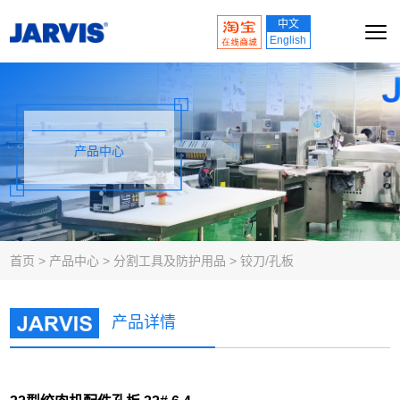
中文
English
产品中心
首页
>
产品中心
>
分割工具及防护用品
>
铰刀/孔板
产品详情