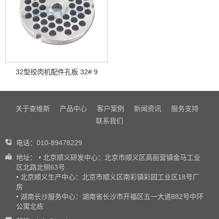
32型绞肉机配件孔板 32# 9
关于查维斯
产品中心
客户案例
新闻资讯
服务支持
联系我们
电话：010-89478229
地址： • 北京顺义研发中心：北京市顺义区高丽营镇金马工业
区北路北侧63号
• 北京顺义生产中心：北京市顺义区南彩镇彩园工业区18号厂
房
• 湖南长沙服务中心：湖南省长沙市开福区五一大道882号中环
公寓北栋