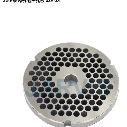
32型绞肉机配件孔板 32# 6.4