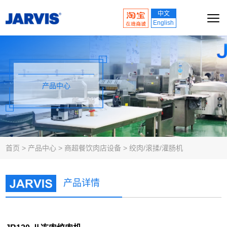
中文
English
产品中心
首页
>
产品中心
>
商超餐饮肉店设备
>
绞肉/滚揉/灌肠机
产品详情