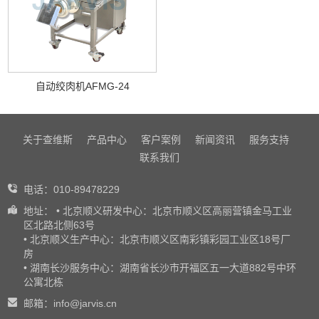
自动绞肉机AFMG-24
关于查维斯
产品中心
客户案例
新闻资讯
服务支持
联系我们
电话：010-89478229
地址： • 北京顺义研发中心：北京市顺义区高丽营镇金马工业
区北路北侧63号
• 北京顺义生产中心：北京市顺义区南彩镇彩园工业区18号厂
房
• 湖南长沙服务中心：湖南省长沙市开福区五一大道882号中环
公寓北栋
邮箱：info@jarvis.cn