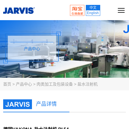
中文
English
产品中心
首页
>
产品中心
>
肉类加工及包装设备
>
盐水注射机
产品详情