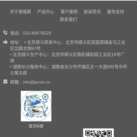
关于查维斯
产品中心
客户案例
新闻资讯
服务支持
联系我们
电话：010-89478229
地址： • 北京顺义研发中心：北京市顺义区高丽营镇金马工业
区北路北侧63号
• 北京顺义生产中心：北京市顺义区南彩镇彩园工业区18号厂
房
• 湖南长沙服务中心：湖南省长沙市开福区五一大道882号中环
公寓北栋
邮箱：info@jarvis.cn
官方抖音