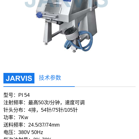
技术参数
型号：PI 54
注射频率：最高50次/分钟，速度可调
针头分布：4排，54针/75针/105针
功率：7Kw
送料频率：24.5/37/74mm
电压：380V 50Hz