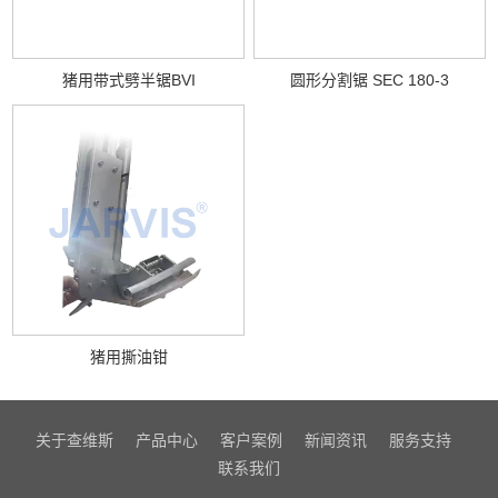
猪用带式劈半锯BVI
圆形分割锯 SEC 180-3
猪用撕油钳
关于查维斯
产品中心
客户案例
新闻资讯
服务支持
联系我们