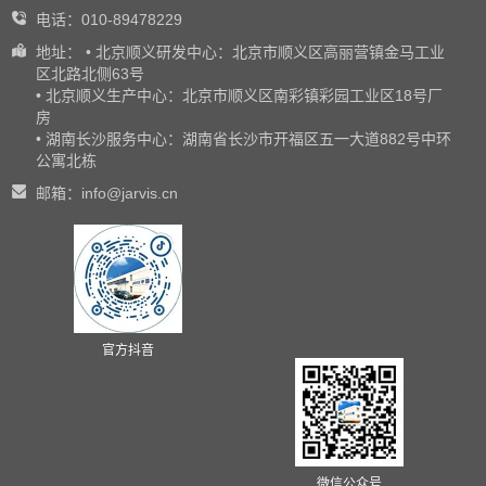
电话：010-89478229
地址： • 北京顺义研发中心：北京市顺义区高丽营镇金马工业
区北路北侧63号
• 北京顺义生产中心：北京市顺义区南彩镇彩园工业区18号厂
房
• 湖南长沙服务中心：湖南省长沙市开福区五一大道882号中环
公寓北栋
邮箱：info@jarvis.cn
官方抖音
微信公众号