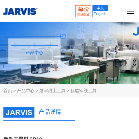
中文
English
产品中心
首页
>
产品中心
>
屠宰线上工具
>
猪屠宰线工具
产品详情