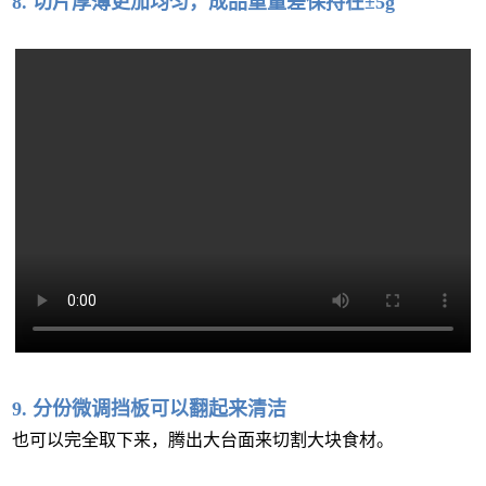
8. 切片厚薄更加均匀，成品重量差保持在±5g
9. 分份微调挡板可以翻起来清洁
也可以完全取下来，腾出大台面来切割大块食材。