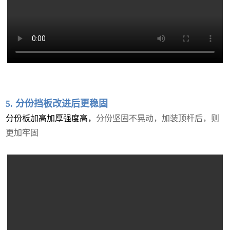
5. 分份挡板改进后更稳固
分份板加高加厚强度高，
分份坚固不晃动，加装顶杆后，则
更加牢固