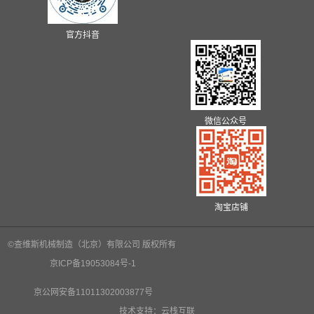
官方抖音
微信公众号
淘宝店铺
©查维斯机械制造（北京）有限公司 版权所有
京ICP备19053084号-1
京公网安备11011302003877号
技术支持：云栈互联