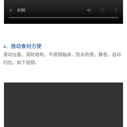
4．推动食材方便
滑动台面，滚轮结构，不锈钢轴承，防水防锈，静音，自动
归位。如下视频。