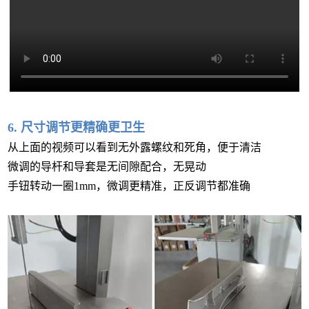
6. 尺寸调节更精确更卫生
从上面的视频可以看到无外露螺纹和死角，便于清洁
微调的导杆和导套是无间隙配合，无晃动
手钮转动一圈1mm，微调更精准，正反调节都准确