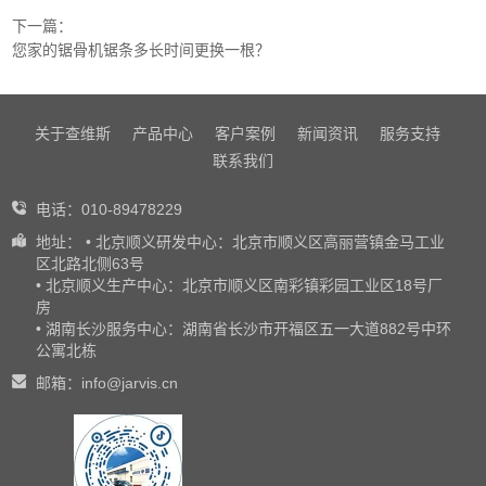
下一篇：
您家的锯骨机锯条多长时间更换一根？
关于查维斯
产品中心
客户案例
新闻资讯
服务支持
联系我们
电话：010-89478229
地址： • 北京顺义研发中心：北京市顺义区高丽营镇金马工业
区北路北侧63号
• 北京顺义生产中心：北京市顺义区南彩镇彩园工业区18号厂
房
• 湖南长沙服务中心：湖南省长沙市开福区五一大道882号中环
公寓北栋
邮箱：info@jarvis.cn