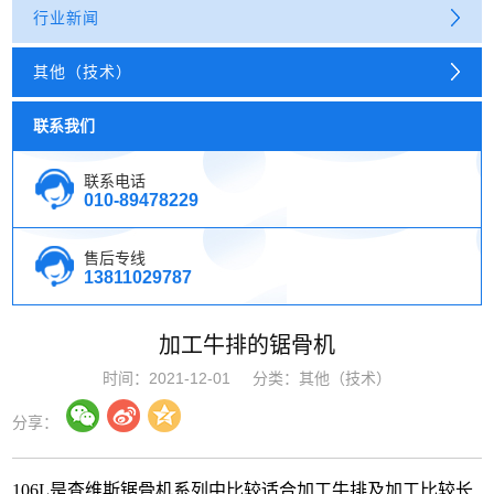
行业新闻
其他（技术）
联系我们
联系电话
010-89478229
售后专线
13811029787
加工牛排的锯骨机
时间：2021-12-01
分类：其他（技术）
分享：
106L是查维斯锯骨机系列中比较适合加工牛排及加工比较长