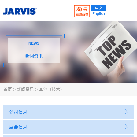
中文
English
NEWS
新闻资讯
首页
>
新闻资讯
>
其他（技术）
公司信息
展会信息