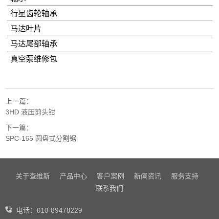
行星齿轮轴承
马达叶片
马达尾部轴承
真空泵维修包
上一篇：
3HD 液压剪头钳
下一篇：
SPC-165 圆盘式分割锯
关于查维斯
产品中心
客户案例
新闻资讯
服务支持
联系我们
电话：010-89478229