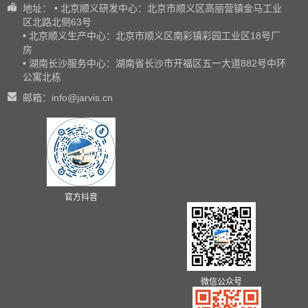
地址： • 北京顺义研发中心：北京市顺义区高丽营镇金马工业
区北路北侧63号
• 北京顺义生产中心：北京市顺义区南彩镇彩园工业区18号厂
房
• 湖南长沙服务中心：湖南省长沙市开福区五一大道882号中环
公寓北栋
邮箱：info@jarvis.cn
官方抖音
微信公众号